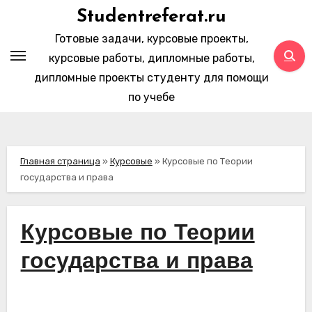
Перейти
Studentreferat.ru
к
Готовые задачи, курсовые проекты,
содержимому
курсовые работы, дипломные работы,
дипломные проекты студенту для помощи
по учебе
Главная страница
»
Курсовые
»
Курсовые по Теории
государства и права
Курсовые по Теории
государства и права