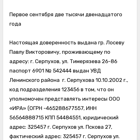
Первое сентября две тысячи двенадцатого
года
Настоящая доверенность выдана гр. Лосеву
Павлу Викторовичу, проживающему по
адресу: г. Серпухов, ул. Тимерязева 26-86
паспорт 6901 № 542444 выдан УВД
Ленинского района г. Серпухова 10.10.2002 г.,
код подразделения 123456 в том, что он
уполномочен представлять интересы ООО
«ИРА» (ОГРН -465288677557, ИНН
56564888715 КПП 54484551, юридический
адрес: 325457 г. Серпухов ул. Пскова 27,
фактический адрес: 325457 г. Серпухов ул.