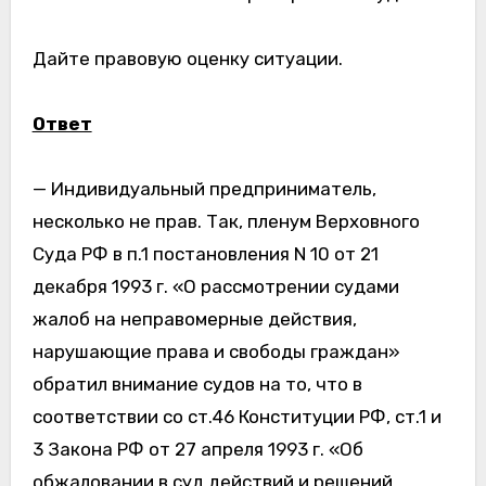
Дайте правовую оценку ситуации.
Ответ
— Индивидуальный предприниматель,
несколько не прав. Так, пленум Верховного
Суда РФ в п.1 постановления N 10 от 21
декабря 1993 г. «О рассмотрении судами
жалоб на неправомерные действия,
нарушающие права и свободы граждан»
обратил внимание судов на то, что в
соответствии со ст.46 Конституции РФ, ст.1 и
3 Закона РФ от 27 апреля 1993 г. «Об
обжаловании в суд действий и решений,