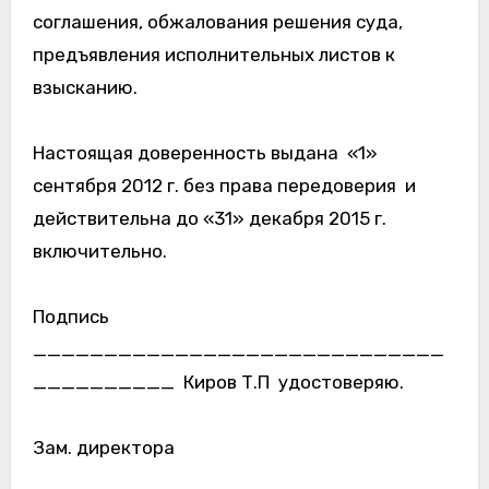
соглашения, обжалования решения суда,
предъявления исполнительных листов к
взысканию.
Настоящая доверенность выдана «1»
сентября 2012 г. без права передоверия и
действительна до «31» декабря 2015 г.
включительно.
Подпись
_____________________________
__________ Киров Т.П удостоверяю.
Зам. директора