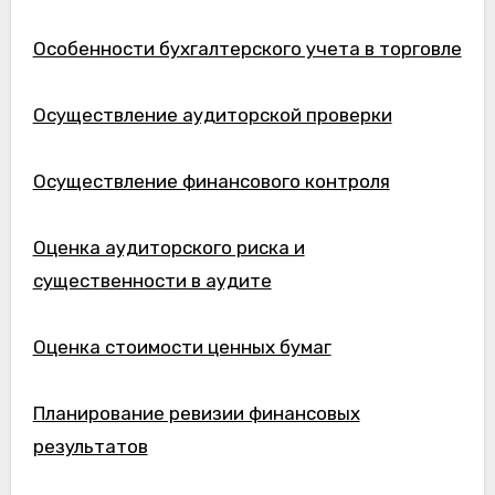
Особенности бухгалтерского учета в торговле
Осуществление аудиторской проверки
Осуществление финансового контроля
Оценка аудиторского риска и
существенности в аудите
Оценка стоимости ценных бумаг
Планирование ревизии финансовых
результатов