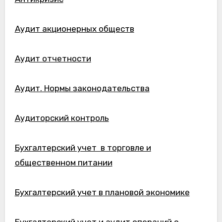
Аудит акционерных обществ
Аудит отчетности
Аудит. Нормы законодательства
Аудиторский контроль
Бухгалтерский учет в торговле и
общественном питании
Бухгалтерский учет в плановой экономике
Бухгалтерский учет и аудит операций с