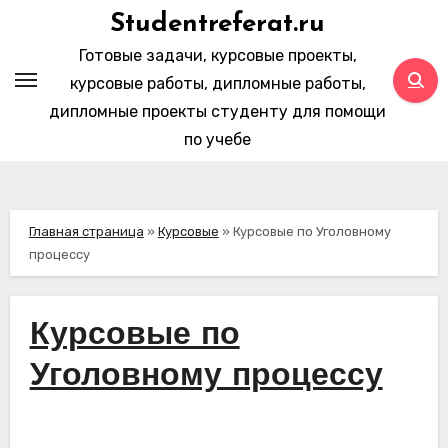
Перейти
Studentreferat.ru
к
Готовые задачи, курсовые проекты,
содержимому
курсовые работы, дипломные работы,
дипломные проекты студенту для помощи
по учебе
Главная страница
»
Курсовые
»
Курсовые по Уголовному
процессу
Курсовые по
Уголовному процессу