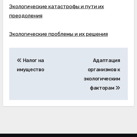
Экологические катастрофы и пути их
преодоления
Экологические проблемы и их решения
Навигация
Налог на
Адаптация
по
имущество
организмов к
записям
экологическим
факторам