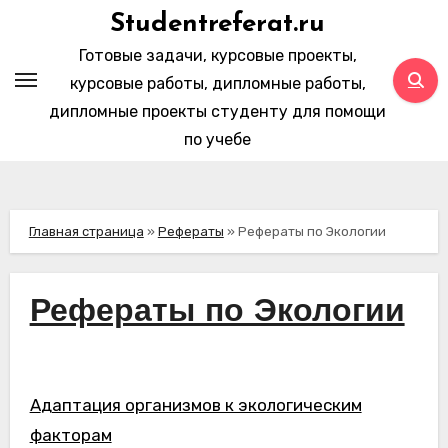
Перейти
Studentreferat.ru
к
Готовые задачи, курсовые проекты,
содержимому
курсовые работы, дипломные работы,
дипломные проекты студенту для помощи
по учебе
Главная страница
»
Рефераты
»
Рефераты по Экологии
Рефераты по Экологии
Адаптация организмов к экологическим
факторам