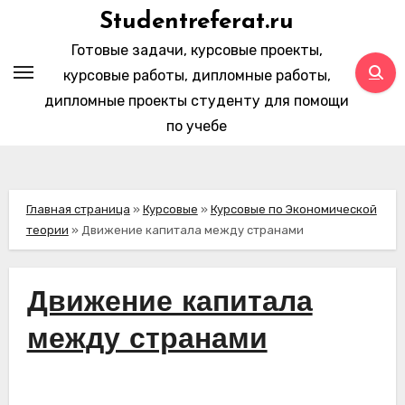
Перейти
Studentreferat.ru
к
Готовые задачи, курсовые проекты,
содержимому
курсовые работы, дипломные работы,
дипломные проекты студенту для помощи
по учебе
Главная страница
»
Курсовые
»
Курсовые по Экономической
теории
»
Движение капитала между странами
Движение капитала
между странами