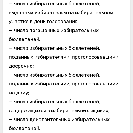
— число избирательных бюллетеней,
выданных избирателям на избирательном
участке в день голосования;
— число погашенных избирательных
бюллетеней;
— число избирательных бюллетеней,
поданных избирателями, проголосовавшими
досрочно;
— число избирательных бюллетеней,
поданных избирателями, проголосовавшими
на дому;
— число избирательных бюллетеней,
содержащихся в избирательных ящиках;
— число действительных избирательных
бюллетеней;