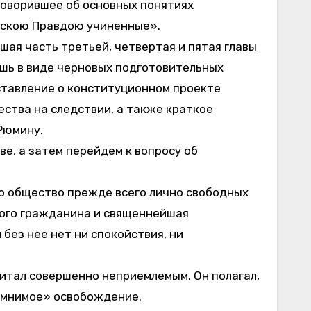
 говорившее об основных понятиях
сскою Правдою учиненные».
шая часть третьей, четвертая и пятая главы
лишь в виде черновых подготовительных
ставление о конституционном проекте
ества на следствии, а также краткое
Рюмину.
ве, а затем перейдем к вопросу об
то общество прежде всего лично свободных
дого гражданина и священнейшая
без нее нет ни спокойствия, ни
читал совершенно неприемлемым. Он полагал,
 «мнимое» освобождение.