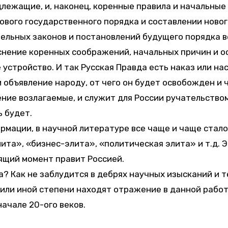
лежащие, и, наконец, коренные правила и начальны
вого государственного порядка и составлении новог
льных законов и постановлений будущего порядка в
яснение коренных соображений, начальных причин и 
 устройство. И так Русская Правда есть наказ или н
 и объявление народу, от чего он будет освобожден и
ние возлагаемые, и служит для России ручательство
 будет.
рмации, в научной литературе все чаще и чаще стало
ита», «бизнес-элита», «политическая элита» и т.д. 
ящий момент правит Россией.
а? Как не заблудится в дебрях научных изысканий и т
й или иной степени находят отражение в данной рабо
ачале 20-ого веков.