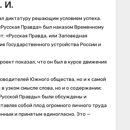
 И.
ал диктатуру решающим условием успеха.
 «Русская Правда» был наказом Временному
т: «Русская Правда, или Заповедная
ия Государственного устройства России и
оект показал, что он был в курсе движения
ководителей Южного общества, но и к самой
в узком смысле слова, но и о содержании;
«Русской Правды» были обсуждены и
тавляя собой плод огромного личного труда
енным и принятым единогласно. Это —