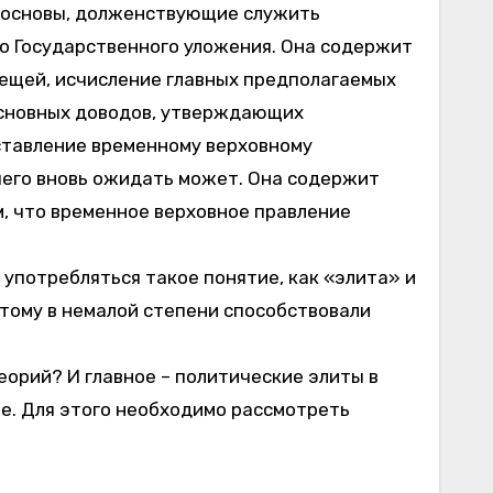
е основы, долженствующие служить
о Государственного уложения. Она содержит
ещей, исчисление главных предполагаемых
основных доводов, утверждающих
аставление временному верховному
 чего вновь ожидать может. Она содержит
м, что временное верховное правление
 употребляться такое понятие, как «элита» и
Этому в немалой степени способствовали
еорий? И главное – политические элиты в
те. Для этого необходимо рассмотреть