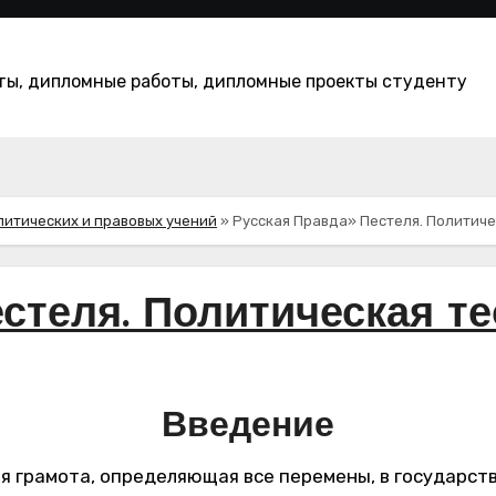
оты, дипломные работы, дипломные проекты студенту
литических и правовых учений
»
Русская Правда» Пестеля. Политиче
стеля. Политическая те
Введение