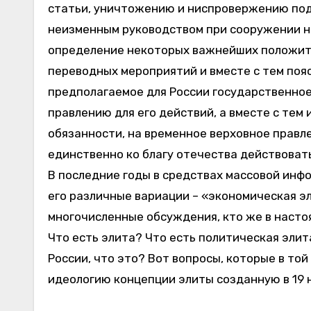
статьи, уничтожению и ниспровержению под
неизменным руководством при сооружении но
определение некоторых важнейших положите
переводных мероприятий и вместе с тем по
предполагаемое для России государственное
правлению для его действий, а вместе с тем
обязанности, на временное верховное правле
единственно ко благу отечества действовать
В последние годы в средствах массовой инфо
его различные вариации – «экономическая эл
многочисленные обсуждения, кто же в насто
Что есть элита? Что есть политическая элит
России, что это? Вот вопросы, которые в то
идеологию концепции элиты созданную в 19 н