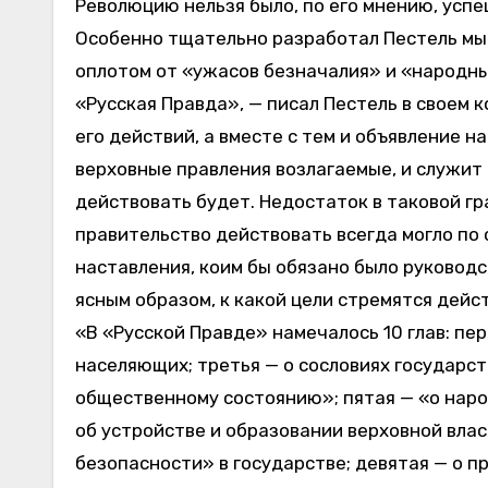
Революцию нельзя было, по его мнению, успе
Особенно тщательно разработал Пестель мыс
оплотом от «ужасов безначалия» и «народны
«Русская Правда», — писал Пестель в своем 
его действий, а вместе с тем и объявление 
верховные правления возлагаемые, и служит
действовать будет. Недостаток в таковой гр
правительство действовать всегда могло по 
наставления, коим бы обязано было руководс
ясным образом, к какой цели стремятся дейс
«В «Русской Правде» намечалось 10 глав: пер
населяющих; третья — о сословиях государст
общественному состоянию»; пятая — «о наро
об устройстве и образовании верховной влас
безопасности» в государстве; девятая — о п