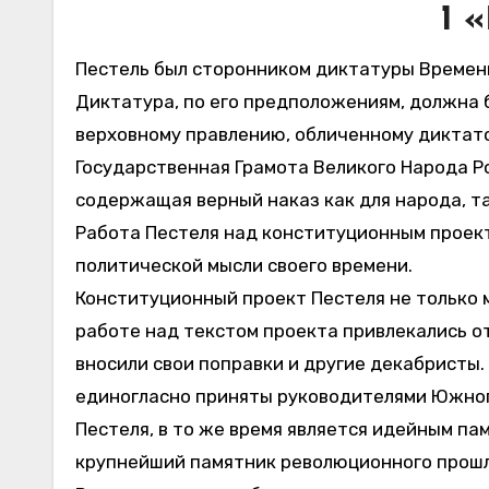
1 
Пестель был сторонником диктатуры Временн
Диктатура, по его предположениям, должна 
верховному правлению, обличенному диктато
Государственная Грамота Великого Народа Р
содержащая верный наказ как для народа, та
Работа Пестеля над конституционным проекто
политической мысли своего времени.
Конституционный проект Пестеля не только 
работе над текстом проекта привлекались от
вносили свои поправки и другие декабристы
единогласно приняты руководителями Южного
Пестеля, в то же время является идейным п
крупнейший памятник революционного прошло