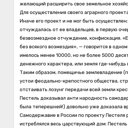
желающий расширить свое земельное хозяйст
Для осуществления своего аграрного проект
Иначе его проект и не мог быть осуществлен:
отчуждалась от ее владельцев, в первую оч
безвозмездное отчуждение, конфискация. «Ес
без всякого возмездия», — говорится в одно
имелось менее 10000, но не более 5000 десят
денежного характера, или земля где-нибудь 
Таким образом, помещичье землевладение (п
устои феодально-крепостного общества, стр
отстаивать лозунг передачи всей земли крес
Пестель доказывал анти народность самодер
была теперешней!) довольно уже доказала в
Самодержавие в России по проекту Пестеля 
истреблялся весь царствующий дом: Пестель 