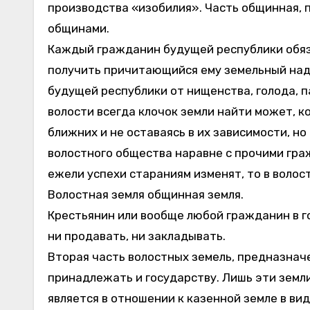
производства «изобилия». Часть общинная, 
общинами.
Каждый гражданин будущей республики обяза
получить причитающийся ему земельный наде
будущей республики от нищенства, голода, 
волости всегда клочок земли найти может, к
ближних и не оставаясь в их зависимости, н
волостного общества наравне с прочими гражд
ежели успехи стараниям изменят, то в волос
Волостная земля общинная земля.
Крестьянин или вообще любой гражданин в го
ни продавать, ни закладывать.
Вторая часть волостных земель, предназнач
принадлежать и государству. Лишь эти земли
является в отношении к казенной земле в ви