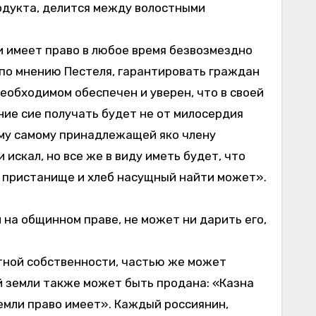
одукта, делится между волостными
 имеет право в любое время безвозмездно
 по мнению Пестеля, гарантировать граждан
еобходимом обеспечен и уверен, что в своей
ние сие получать будет не от милосердия
 ему самому принадлежащей яко члену
искал, но все же в виду иметь будет, что
да пристанище и хлеб насущный найти может».
 на общинном праве, не может ни дарить его,
стной собственности, частью же может
ой земли также может быть продана: «Казна
земли право имеет». Каждый россиянин,