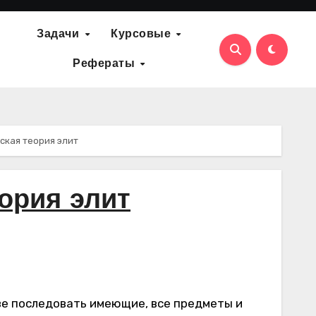
Задачи
Курсовые
Рефераты
ская теория элит
ория элит