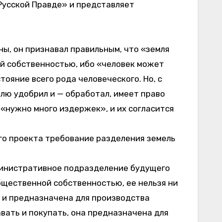
«Русской Правде» и представляет
ны, он признавал правильным, что «земля
ой собственностью, ибо «человек может
тояние всего рода человеческого. Но, с
млю удобрил и — обработал, имеет право
 «нужно много издержек», и их согласится
го проекта требование разделения земель
министративное подразделение будущего
бщественной собственностью, ее нельзя ни
 и предназначена для производства
вать и покупать, она предназначена для