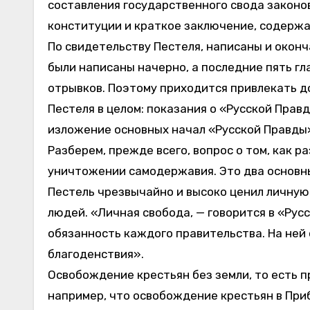
составления государственного свода законов
конституции и краткое заключение, содерж
По свидетельству Пестеля, написаны и оконч
были написаны начерно, а последние пять гл
отрывков. Поэтому приходится привлекать д
Пестеля в целом: показания о «Русской Прав
изложение основных начал «Русской Правды
Разберем, прежде всего, вопрос о том, как р
уничтожении самодержавия. Это два основн
Пестель чрезвычайно и высоко ценил личную
людей. «Личная свобода, — говорится в «Ру
обязанность каждого правительства. На ней 
благоденствия».
Освобождение крестьян без земли, то есть 
например, что освобождение крестьян в При