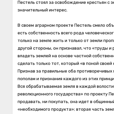
Пестель стоял за освобождение крестьян с з
значительный интерес.
В своем аграрном проекте Пестель смело объ
есть собственность всего рода человеческог
только на земле жить и только от земли проп
другой стороны, он признавал, что «труды и
владеть землей на основе частной собственн
сделать только тот, который «в поной своей
Признав за правильные оба противоречивых 
пополам и признания каждого из этих принци
Вся обрабатываемая земля в каждой волост
революционного государства» по проекту Пес
продавать, ни покупать, она идет в общин
«необходимого продукта»; вторая часть зем