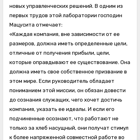
новых управленческих решений. В одним из
первых трудов этой лаборатории господин
Мацусита отмечает:
«Каждая компания, вне зависимости от ее
размеров, должна иметь определенные цели,
отличные от получения прибыли, цели,
которые оправдывают ее существование. Она
должна иметь свое собственное призвание в
этом мире. Если руководитель обладает
пониманием этой миссии, он обязан довести
до сознания служащих, чего хочет достичь
компания, указать ее идеалы. И если его
подчиненные осознают, что работают не
только за хлеб насущный, они получат стимул
к более напряженной совместной работе во