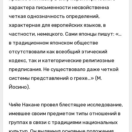
характера письменности несвойственна
четкая однозначность определений,
характерная для европейских языков, в
частности, немецкого. Сами японцы пишут: «…
в традиционном японском обществе
отсутствовали как всеобщий этический
кодекс, так и категорические религиозные
предписания. Не существовало даже четкой
системы представлений о грехе…» (М.
Йосино).
Чийе Накане провел блестящее исследование,
имевшее своим предметом типы отношений в
группах в связи с традициями национальных
культур. Он выдвинул основные положения