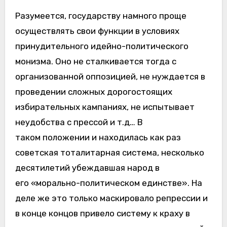
Разумеется, государству намного проще
осуществлять свои функции в условиях
принудительного идейно-политического
монизма. Оно не сталкивается тогда с
организованной оппозицией, не нуждается в
проведении сложных дорогостоящих
избирательных кампаниях, не испытывает
неудобства с прессой и т.д… В
таком положении и находилась как раз
советская тоталитарная система, несколько
десятилетий убеждавшая народ в
его «морально-политическом единстве». На
деле же это только маскировало репрессии и
в конце концов привело систему к краху в